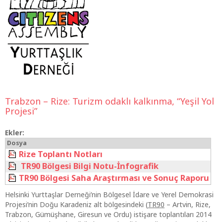
Trabzon – Rize: Turizm odaklı kalkınma, “Yeşil Yol
Projesi”
Ekler:
Dosya
Rize Toplantı Notları
TR90 Bölgesi Bilgi Notu-İnfografik
TR90 Bölgesi Saha Araştırması ve Sonuç Raporu
Helsinki Yurttaşlar Derneği’nin Bölgesel İdare ve Yerel Demokrasi
Projesi’nin Doğu Karadeniz alt bölgesindeki (
TR90
– Artvin, Rize,
Trabzon, Gümüşhane, Giresun ve Ordu) istişare toplantıları 2014