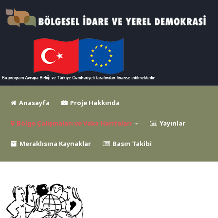
Anasayfa
Proje Hakkında
Bölge Çalışmaları ve Vaka Haritaları
Yayınlar
Meraklısına Kaynaklar
Basın Takibi