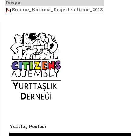
Dosya
Ergene_Koruma_Degerlendirme_2018
Yurttaş Postası