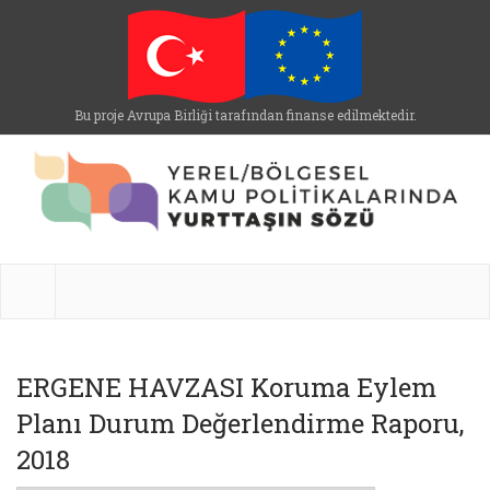
Bu proje Avrupa Birliği tarafından finanse edilmektedir.
ERGENE HAVZASI Koruma Eylem
Planı Durum Değerlendirme Raporu,
2018