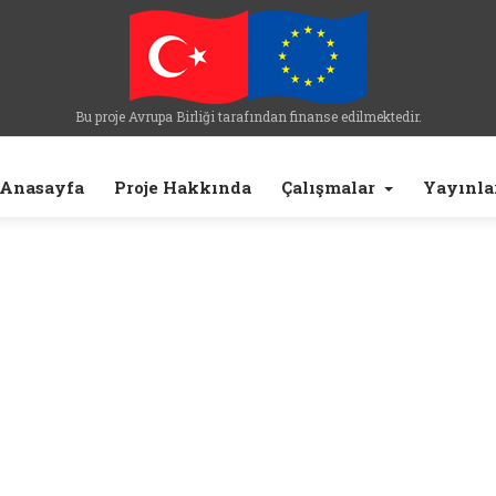
Bu proje Avrupa Birliği tarafından finanse edilmektedir.
Anasayfa
Proje Hakkında
Çalışmalar
Yayınla