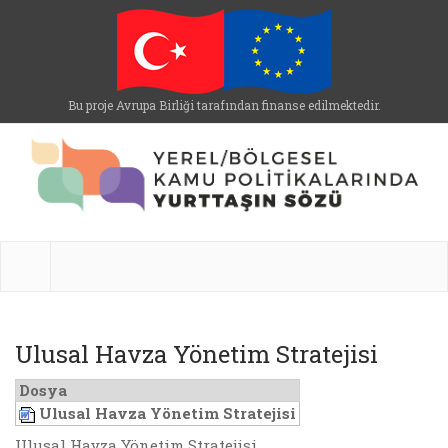
Bu proje Avrupa Birliği tarafından finanse edilmektedir.
Ulusal Havza Yönetim Stratejisi
Dosya
Ulusal Havza Yönetim Stratejisi
Ulusal Havza Yönetim Stratejisi