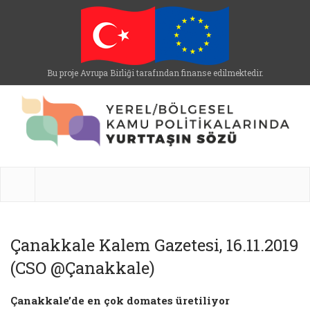
Bu proje Avrupa Birliği tarafından finanse edilmektedir.
Çanakkale Kalem Gazetesi, 16.11.2019
(CSO @Çanakkale)
Çanakkale’de en çok domates üretiliyor