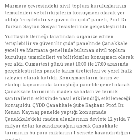
Marmara çevresindeki sivil toplum kuruluşlarının
temsilcileri ve bilirkişilerin konuşmacı olarak yer
aldığı “erişilebilir ve güvenilir gıda” paneli, Prof. Dr.
Türkan Saylan Sosyal Tesisleri’nde gerçekleştirildi.
Yurttaşlık Derneği tarafından organize edilen
“erişilebilir ve güvenilir gıda” panelinde Çanakkale
yereli ve Marmara genelinde bulunan sivil toplum
kuruluşu temsilcileri ve bilirkişiler konuşmacı olarak
yer aldı. Cumartesi günü saat 10:00 ile 17:00 arasında
gerçekleştirilen panele tarım üreticileri ve yerel halk
izleyici olarak katıldı. Konuşmacıların tarım ve
ekoloji kapsamında konuştuğu panelde genel olarak
Çanakkale tarımının maden sahaları ve termik
santrallerin etkisinde nasıl etkilendiği, etkileneceği
konuşuldu. ÇYDD Çanakkale Şube Başkanı Prof. Dr.
Kenan Kaynaş panelde yaptığı konuşmada
Çanakkale’deki maden alanlarının devlete 12 yılda 7
milyar dolar kazandıracağını ancak Çanakkale
tarımının bu para miktarını 1 senede kazandırdığını
söyledi.