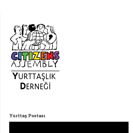
Yurttaş Postası