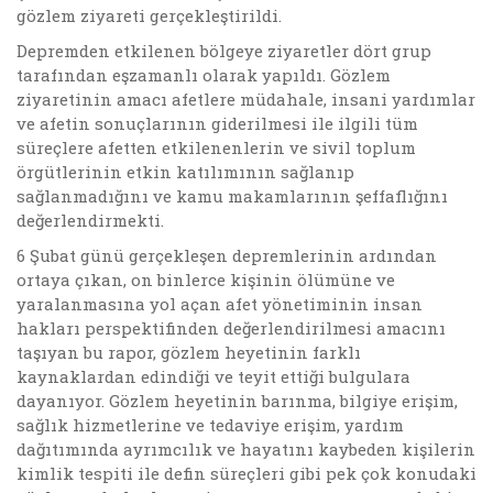
gözlem ziyareti gerçekleştirildi.
Depremden etkilenen bölgeye ziyaretler dört grup
tarafından eşzamanlı olarak yapıldı. Gözlem
ziyaretinin amacı afetlere müdahale, insani yardımlar
ve afetin sonuçlarının giderilmesi ile ilgili tüm
süreçlere afetten etkilenenlerin ve sivil toplum
örgütlerinin etkin katılımının sağlanıp
sağlanmadığını ve kamu makamlarının şeffaflığını
değerlendirmekti.
6 Şubat günü gerçekleşen depremlerinin ardından
ortaya çıkan, on binlerce kişinin ölümüne ve
yaralanmasına yol açan afet yönetiminin insan
hakları perspektifinden değerlendirilmesi amacını
taşıyan bu rapor, gözlem heyetinin farklı
kaynaklardan edindiği ve teyit ettiği bulgulara
dayanıyor. Gözlem heyetinin barınma, bilgiye erişim,
sağlık hizmetlerine ve tedaviye erişim, yardım
dağıtımında ayrımcılık ve hayatını kaybeden kişilerin
kimlik tespiti ile defin süreçleri gibi pek çok konudaki