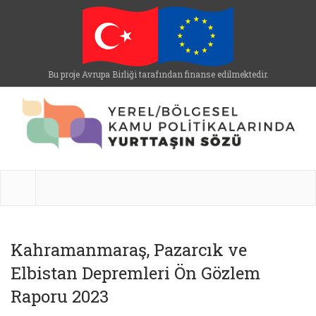
Bu proje Avrupa Birliği tarafından finanse edilmektedir.
Kahramanmaraş, Pazarcık ve
Elbistan Depremleri Ön Gözlem
Raporu 2023