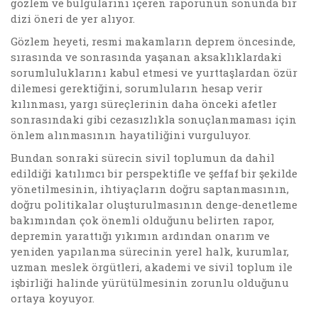
gözlem ve bulgularını içeren raporunun sonunda bir
dizi öneri de yer alıyor.
Gözlem heyeti, resmi makamların deprem öncesinde,
sırasında ve sonrasında yaşanan aksaklıklardaki
sorumluluklarını kabul etmesi ve yurttaşlardan özür
dilemesi gerektiğini, sorumluların hesap verir
kılınması, yargı süreçlerinin daha önceki afetler
sonrasındaki gibi cezasızlıkla sonuçlanmaması için
önlem alınmasının hayatiliğini vurguluyor.
Bundan sonraki sürecin sivil toplumun da dahil
edildiği katılımcı bir perspektifle ve şeffaf bir şekilde
yönetilmesinin, ihtiyaçların doğru saptanmasının,
doğru politikalar oluşturulmasının denge-denetleme
bakımından çok önemli olduğunu belirten rapor,
depremin yarattığı yıkımın ardından onarım ve
yeniden yapılanma sürecinin yerel halk, kurumlar,
uzman meslek örgütleri, akademi ve sivil toplum ile
işbirliği halinde yürütülmesinin zorunlu olduğunu
ortaya koyuyor.